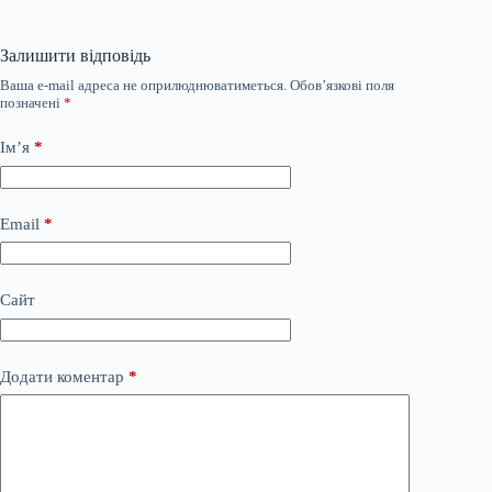
Залишити відповідь
Ваша e-mail адреса не оприлюднюватиметься.
Обов’язкові поля
позначені
*
Ім’я
*
Email
*
Сайт
Додати коментар
*