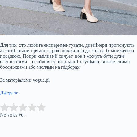
Для тих, хто любить експериментувати, дизайнери пропонують
атласні штани прямого крою довжиною до коліна із заниженою
посадкою. Попри сміливий силует, вони можуть бути дуже
елегантними – особливо у поєднанні з тунікою, витонченими
босоніжками або мюлями на підборах.
За матеріалами vogue.pl.
Джерело
Submit Rating
Rate this item:
No votes yet.