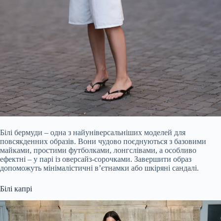
Білі бермуди – одна з найуніверсальніших моделей для
повсякденних образів. Вони чудово поєднуються з базовими
майками, простими футболками, лонгслівами, а особливо
ефектні – у парі із оверсайз-сорочками. Завершити образ
допоможуть мінімалістичні в’єтнамки або шкіряні сандалі.
Білі капрі