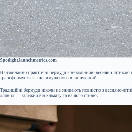
Spotlight.launchmetrics.com
Надзвичайно практичні бермуди є незамінною весняно-літньою по
трансформується з невимушеного в вишуканий.
Традиційні бермуди ніколи не зникають повністю з весняно-літні
лляних — залежно від клімату та вашого стилю.