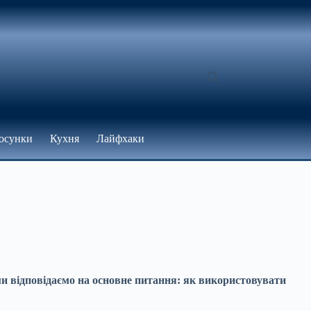
осунки
Кухня
Лайфхаки
і ми відповідаємо на основне питання: як використовувати