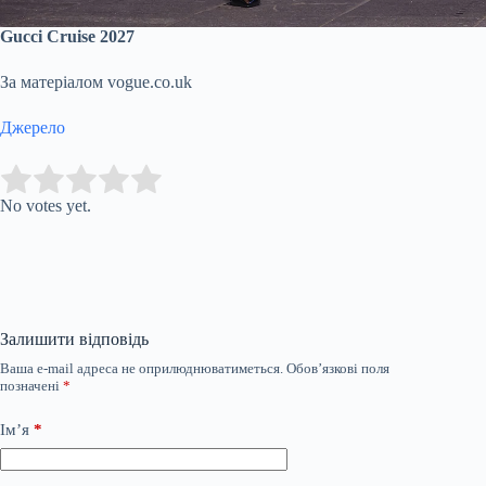
Gucci Cruise 2027
За матеріалом vogue.co.uk
Джерело
Submit Rating
Rate this item:
No votes yet.
Залишити відповідь
Ваша e-mail адреса не оприлюднюватиметься.
Обов’язкові поля
позначені
*
Ім’я
*