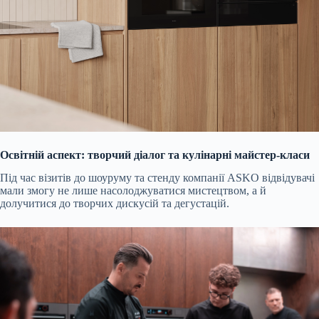
Освітній аспект: творчий діалог та кулінарні майстер-класи
Під час візитів до шоуруму та стенду компанії ASKO відвідувачі
мали змогу не лише насолоджуватися мистецтвом, а й
долучитися до творчих дискусій та дегустацій.