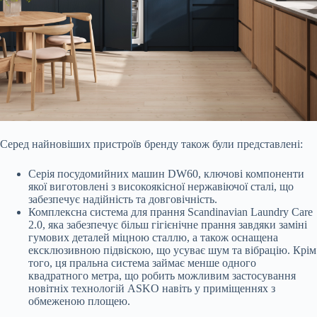
Серед найновіших пристроїв бренду також були представлені:
Серія посудомийних машин DW60, ключові компоненти
якої виготовлені з високоякісної нержавіючої сталі, що
забезпечує надійність та довговічність.
Комплексна система для прання Scandinavian Laundry Care
2.0, яка забезпечує більш гігієнічне прання завдяки заміні
гумових деталей міцною сталлю, а також оснащена
ексклюзивною підвіскою, що усуває шум та вібрацію. Крім
того, ця пральна система займає менше одного
квадратного метра, що робить можливим застосування
новітніх технологій ASKO навіть у приміщеннях з
обмеженою площею.