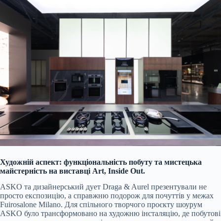
Художній аспект: функціональність побуту та мистецька
майстерність на виставці Art, Inside Out.
ASKO та дизайнерський дует Draga & Aurel презентували не
просто експозицію, а справжню подорож для почуттів у межах
Fuirosalone Milano. Для спільного творчого проєкту шоурум
ASKO було трансформовано на художню інсталяцію, де побутові