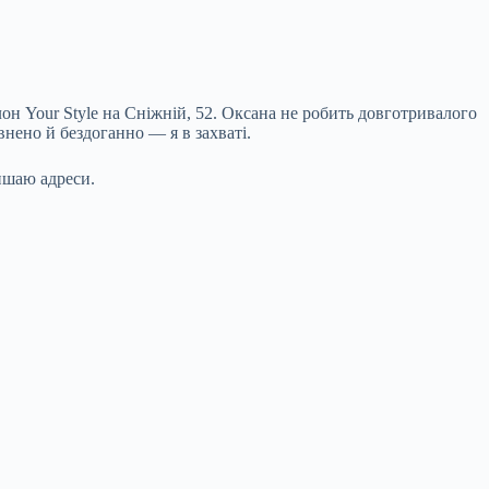
он Your Style на Сніжній, 52. Оксана не робить довготривалого
нено й бездоганно — я в захваті.
лишаю адреси.