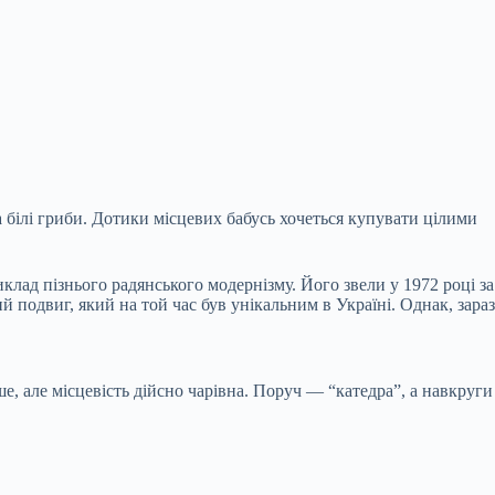
 білі гриби. Дотики місцевих бабусь хочеться купувати цілими
клад пізнього радянського модернізму. Його звели у 1972 році за
подвиг, який на той час був унікальним в Україні. Однак, зараз
, але місцевість дійсно чарівна. Поруч — “катедра”, а навкруги