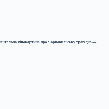
кументальна кінокартина про Чорнобильську трагедію —