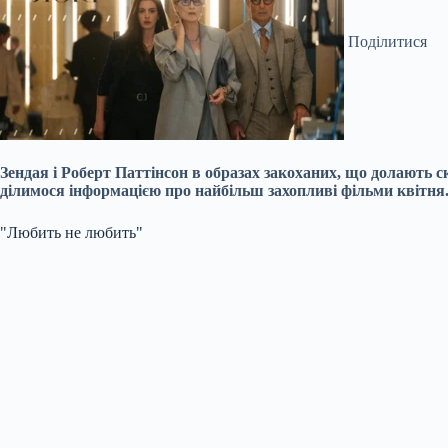
Поділитися
Зендая і Роберт Паттінсон в образах закоханих, що долають 
ділимося інформацією про найбільш захопливі фільми квітня
"Любить не любить"