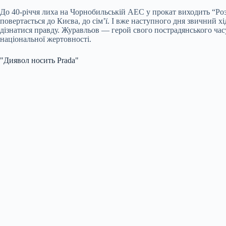
До 40-річчя лиха на Чорнобильській АЕС у прокат виходить “Роз
повертається до Києва, до сім’ї. І вже наступного дня звичний х
дізнатися правду. Журавльов — герой свого пострадянського часу
національної жертовності.
"Диявол носить Prada"