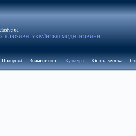
clusive ua
КСКЛЮЗИВНІ УКРАЇНСЬКІ МОДНІ НОВИНИ
Подорожі
Знаменитості
Культура
Кіно та музика
Ст