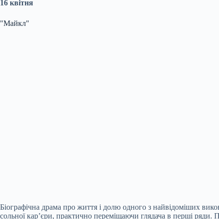
16 квітня
"Майкл"
Біографічна драма про життя і долю одного з найвідоміших вик
сольної кар’єри, практично переміщаючи глядача в перші ряди. 