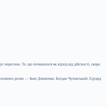
 перегони. Те, що починалося як відхід від дійсності, скоро
основних ролях — Іван Довженко, Богдан Чуловський, Едуард