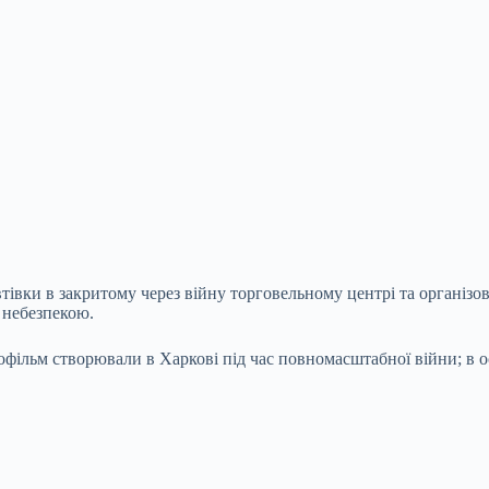
вки в закритому через війну торговельному центрі та організовує
 небезпекою.
фільм створювали в Харкові під час повномасштабної війни; в 