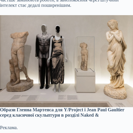
інтелект стає дедалі поширенішим.
Образи Гленна Мартенса для Y/Project і Jean Paul Gaultier
серед класичної скульптури в розділі Naked &
Реклама.