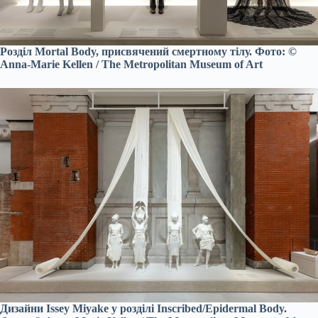
Розділ Mortal Body, присвячений смертному тілу. Фото: ©
Anna-Marie Kellen / The Metropolitan Museum of Art
Дизайни Issey Miyake у розділі Inscribed/Epidermal Body.