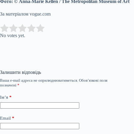
Фото: © Anna-Marie Kellen / The Metropolitan Museum of Art
За матеріалом vogue.com
Submit Rating
Rate this item:
No votes yet.
Залишити відповідь
Ваша e-mail адреса не оприлюднюватиметься.
Обов’язкові поля
позначені
*
Ім’я
*
Email
*