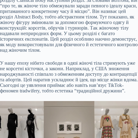
розділу Classical Body наступний розділ. За словами Болтона, він
“про те, як жіноче тіло обмежували заради певного ідеалу краси,
притаманного конкретному часу й місцю”. Він називає цей
розділ Abstract Body, тобто абстрактним тілом. Тут показано, як
жіночу фігуру змінювали за допомогою формуючого одягу й
конструкцій: корсетів, обручів і турнюрів. Так жіночому тілу
надавали неприродних форм. У цьому розділі є багато
історичних експонатів. Цей розділ особливо наочно демонструє,
як моду використовували для фізичного й естетичного контролю
над жіночим тілом.
У нашу епоху нібито свободи в одязі жіночі тіла стримують уже
не корсетні кісточки, а закони. Наприклад, у США зниження
народжуваності співпало з обмеженням доступу до контрацепції
та абортів. Цей наратив ускладнює й ідея, що місце жінки вдома.
Сьогодні це уявлення приймає або навіть нав’язує TikTok-
феномен tradwifery, тобто естетика “традиційної дружини”.