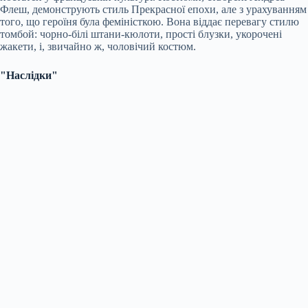
Флеш, демонструють стиль Прекрасної епохи, але з урахуванням
того, що героїня була феміністкою. Вона віддає перевагу стилю
томбой: чорно-білі штани-кюлоти, прості блузки, укорочені
жакети, і, звичайно ж, чоловічий костюм.
"Наслідки"