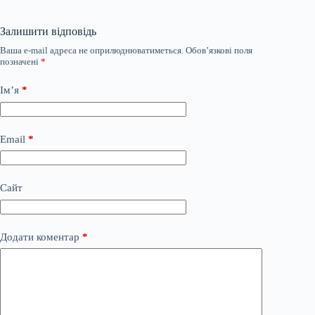
Залишити відповідь
Ваша e-mail адреса не оприлюднюватиметься.
Обов’язкові поля
позначені
*
Ім’я
*
Email
*
Сайт
Додати коментар
*