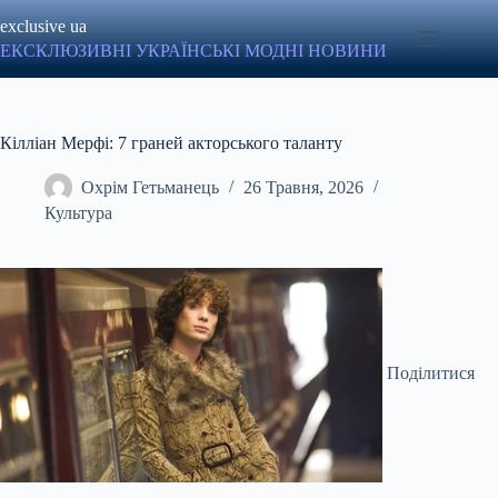
Перейти
exclusive ua
до
вмісту
ЕКСКЛЮЗИВНІ УКРАЇНСЬКІ МОДНІ НОВИНИ
Кілліан Мерфі: 7 граней акторського таланту
Охрім Гетьманець
26 Травня, 2026
Культура
Поділитися