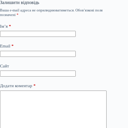
Залишити відповідь
Ваша e-mail адреса не оприлюднюватиметься.
Обов’язкові поля
позначені
*
Ім’я
*
Email
*
Сайт
Додати коментар
*