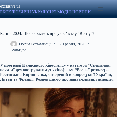
Перейти
exclusive ua
до
вмісту
ЕКСКЛЮЗИВНІ УКРАЇНСЬКІ МОДНІ НОВИНИ
Канни 2024: Що розкажуть про українську “Весну”?
Охрім Гетьманець
12 Травня, 2026
Культура
У програмі Каннського кіноогляду у категорії “Спеціальні
покази” демонструватимуть кінофільм “Весна” режисера
Ростислава Кирпиченка, створений в копродукції України,
Литви та Франції. Розповідаємо про найважливіші аспекти.