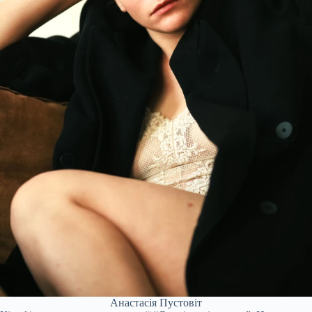
Анастасія Пустовіт