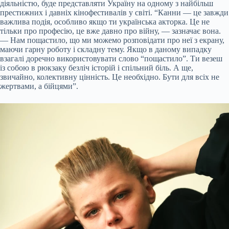
діяльністю, буде представляти Україну на одному з найбільш
престижних і давніх кінофестивалів у світі. “Канни — це завжди
важлива подія, особливо якщо ти українська акторка. Це не
тільки про професію, це вже давно про війну, — зазначає вона.
— Нам пощастило, що ми можемо розповідати про неї з екрану,
маючи гарну роботу і складну тему. Якщо в даному випадку
взагалі доречно використовувати слово “пощастило”. Ти везеш
із собою в рюкзаку безліч історій і спільний біль. А ще,
звичайно, колективну цінність. Це необхідно. Бути для всіх не
жертвами, а бійцями”.