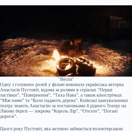
"Весна"
Одну з головних ролей у фільмі виконала українська акторка
Анастасія Пустовіт, відома за ролями в серіалах “Перші
ластівки”, “Повернення”, “Тиха Нава”, а також кінострічках
“Між нами” та “Коли падають дерева”. Київські шанувальники
театру знають Анастасію за постановками її рідного Театру на
Лівому березі — зокрема “Король Лір”, “Отелло”, “Погані
дороги”.
Цього року Пустовіт, яка активно займається волонтерською