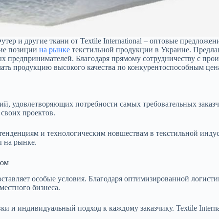
утер и другие ткани от Textile International – оптовые предложен
щие позиции
на рынке
текстильной продукции в Украине. Предлаг
 предпринимателей. Благодаря прямому сотрудничеству с произ
учать продукцию высокого качества по конкурентоспособным цен
зделий, удовлетворяющих потребности самых требовательных зак
 своих проектов.
 тенденциям и технологическим новшествам в текстильной индус
 на рынке.
ком
редоставляет особые условия. Благодаря оптимизированной логис
естного бизнеса.
и и индивидуальный подход к каждому заказчику. Textile Intern