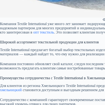
Ф
Компания Textile International уже много лет занимает лидирую
надежным партнером для многих предприятий и индивидуальных
кто заинтересован в
опт текстиль
. Это позволяет клиентам пол
Широкий ассортимент текстильной продукции для клиентов
Textile International предлагает богатый выбор текстильных и
материалов — каждый найдет то, что ему нужно для реализации
Компания постоянно обновляет свой каталог, следуя последним
возможность предлагать клиентам самые востребованные товары
Преимущества сотрудничества с Textile International в Хмельниц
Для клиентов из региона Хмельницкого Textile International п
хмельницкий
становится доступным и выгодным решением для м
Сотрудничество с компанией гарантирует своевременные поставк
высокий уровень сервиса для своих партнеров.