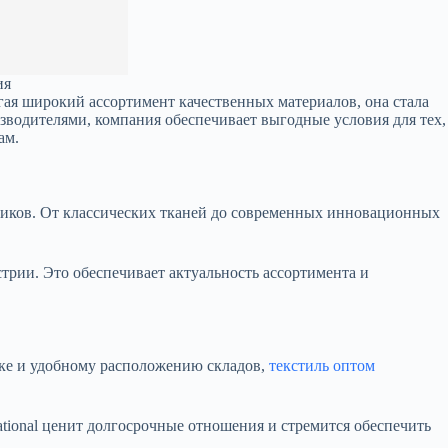
ия
ая широкий ассортимент качественных материалов, она стала
водителями, компания обеспечивает выгодные условия для тех,
ам.
азчиков. От классических тканей до современных инновационных
трии. Это обеспечивает актуальность ассортимента и
тике и удобному расположению складов,
текстиль оптом
ational ценит долгосрочные отношения и стремится обеспечить