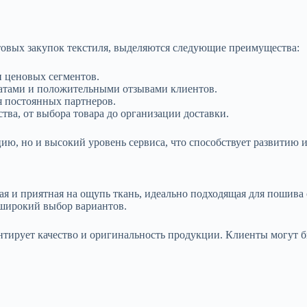
овых закупок текстиля, выделяются следующие преимущества:
 ценовых сегментов.
атами и положительными отзывами клиентов.
я постоянных партнеров.
ства, от выбора товара до организации доставки.
ю, но и высокий уровень сервиса, что способствует развитию и
я и приятная на ощупь ткань, идеально подходящая для пошива
 и широкий выбор вариантов.
нтирует качество и оригинальность продукции. Клиенты могут 