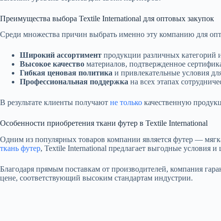
Преимущества выбора Textile International для оптовых закупок
Среди множества причин выбрать именно эту компанию для опт
Широкий ассортимент
продукции различных категорий и
Высокое качество
материалов, подтвержденное сертифик
Гибкая ценовая политика
и привлекательные условия дл
Профессиональная поддержка
на всех этапах сотрудниче
В результате клиенты получают
не только
качественную продукци
Особенности приобретения ткани футер в Textile International
Одним из популярных товаров компании является футер — мягка
ткань футер
, Textile International предлагает выгодные условия
Благодаря прямым поставкам от производителей, компания гара
цене, соответствующий высоким стандартам индустрии.