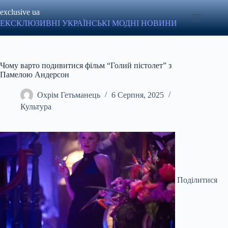
Перейти
exclusive ua
до
вмісту
ЕКСКЛЮЗИВНІ УКРАЇНСЬКІ МОДНІ НОВИНИ
Чому варто подивитися фільм “Голий пістолет” з
Памелою Андерсон
Охрім Гетьманець
6 Серпня, 2025
Культура
Поділитися