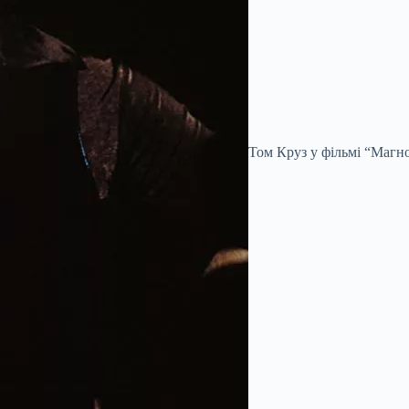
Том Круз у фільмі “Магно