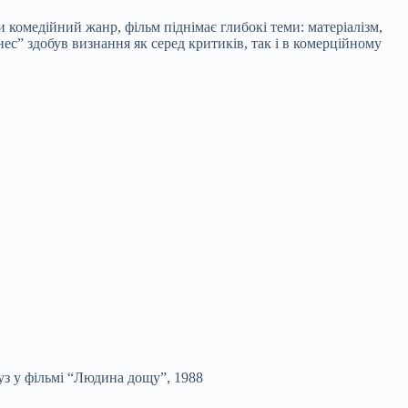
 комедійний жанр, фільм піднімає глибокі теми: матеріалізм,
ес” здобув визнання як серед критиків, так і в комерційному
уз у фільмі “Людина дощу”, 1988