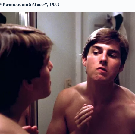
“Ризикований бізнес”, 1983