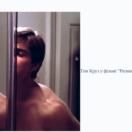
Том Круз у фільмі “Ризик