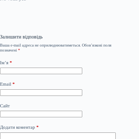
Залишити відповідь
Ваша e-mail адреса не оприлюднюватиметься.
Обов’язкові поля
позначені
*
Ім’я
*
Email
*
Сайт
Додати коментар
*