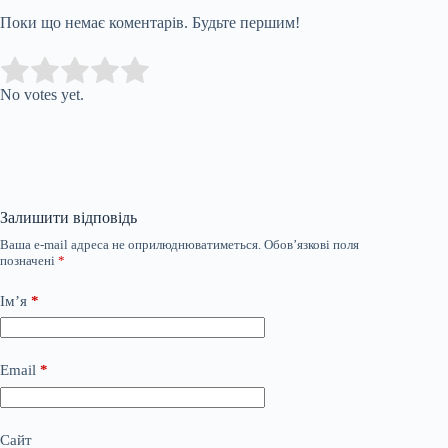
Поки що немає коментарів. Будьте першим!
Submit Rating
Rate this item:
No votes yet.
Залишити відповідь
Ваша e-mail адреса не оприлюднюватиметься.
Обов’язкові поля
позначені
*
Ім’я
*
Email
*
Сайт