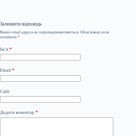
Залишити відповідь
Ваша e-mail адреса не оприлюднюватиметься.
Обов’язкові поля
позначені
*
Ім’я
*
Email
*
Сайт
Додати коментар
*