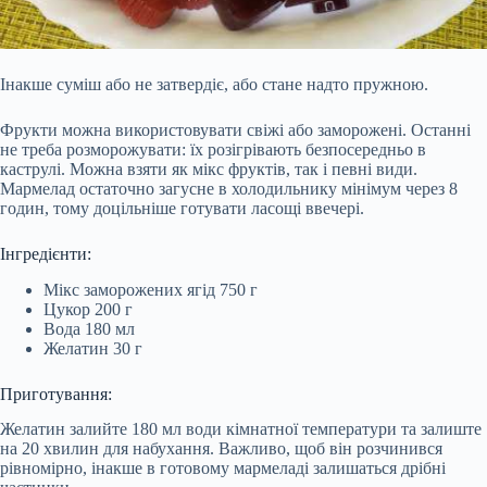
Інакше суміш або не затвердіє, або стане надто пружною.
Фрукти можна використовувати свіжі або заморожені. Останні
не треба розморожувати: їх розігрівають безпосередньо в
каструлі. Можна взяти як мікс фруктів, так і певні види.
Мармелад остаточно загусне в холодильнику мінімум через 8
годин, тому доцільніше готувати ласощі ввечері.
Інгредієнти:
Мікс заморожених ягід 750 г
Цукор 200 г
Вода 180 мл
Желатин 30 г
Приготування:
Желатин залийте 180 мл води кімнатної температури та залиште
на 20 хвилин
для набухання. Важливо, щоб він розчинився
рівномірно, інакше в готовому мармеладі залишаться дрібні