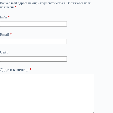
Ваша e-mail адреса не оприлюднюватиметься.
Обов’язкові поля
позначені
*
Ім’я
*
Email
*
Сайт
Додати коментар
*