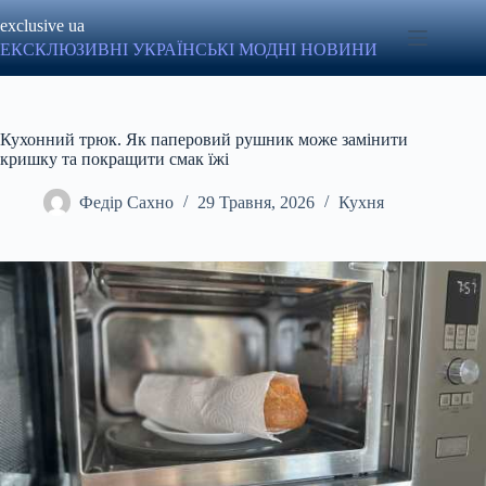
Перейти
exclusive ua
до
вмісту
ЕКСКЛЮЗИВНІ УКРАЇНСЬКІ МОДНІ НОВИНИ
Кухонний трюк. Як паперовий рушник може замінити
кришку та покращити смак їжі
Федір Сахно
29 Травня, 2026
Кухня