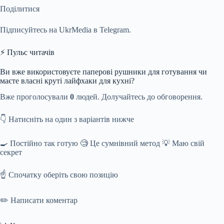
Поділитися
Підписуйтесь на UkrMedia в Telegram.
⚡ Пульс читачів
Ви вже використовуєте паперові рушники для готування чи
маєте власні круті лайфхаки для кухні?
Вже проголосували
0
людей. Долучайтесь до обговорення.
👇 Натисніть на один з варіантів нижче
🍳 Постійно так готую 🧐 Це сумнівний метод 💡 Маю свій
секрет
☝️ Спочатку оберіть свою позицію
✏️ Написати коментар