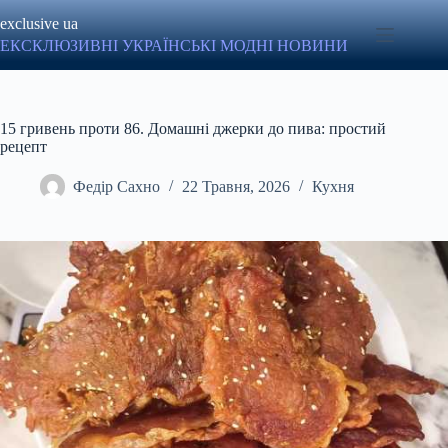
Перейти
exclusive ua
до
вмісту
ЕКСКЛЮЗИВНІ УКРАЇНСЬКІ МОДНІ НОВИНИ
15 гривень проти 86. Домашні джерки до пива: простий
рецепт
Федір Сахно
22 Травня, 2026
Кухня