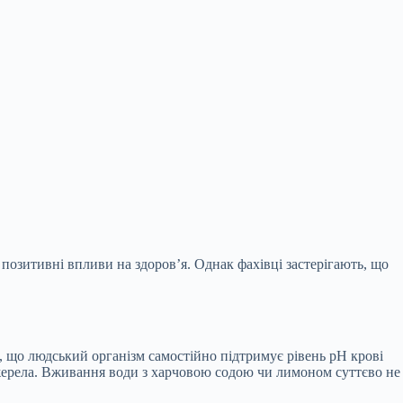
 позитивні впливи на здоров’я. Однак фахівці
застерігають, що
 що людський організм самостійно підтримує рівень pH крові
джерела. Вживання води з харчовою содою чи лимоном суттєво не