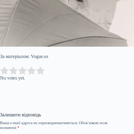
За матеріалом: Vogue.es
Submit Rating
Rate this item:
No votes yet.
Залишити відповідь
Ваша e-mail адреса не оприлюднюватиметься.
Обов’язкові поля
позначені
*