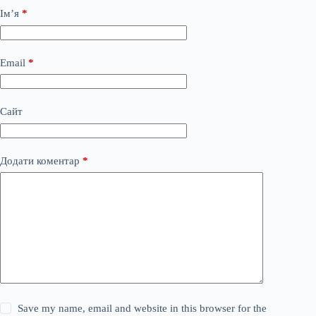
Ім’я
*
Email
*
Сайт
Додати коментар
*
Save my name, email and website in this browser for the