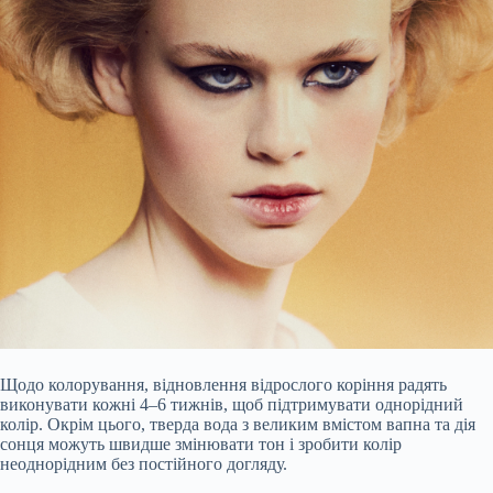
Щодо колорування, відновлення відрослого коріння радять
виконувати кожні 4–6 тижнів, щоб підтримувати однорідний
колір. Окрім цього, тверда вода з великим вмістом вапна та дія
сонця можуть швидше змінювати тон і зробити колір
неоднорідним без постійного догляду.