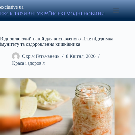
Перейти
exclusive ua
до
вмісту
ЕКСКЛЮЗИВНІ УКРАЇНСЬКІ МОДНІ НОВИНИ
Відновлюючий напій для виснаженого тіла: підтримка
імунітету та оздоровлення кишківника
Охрім Гетьманець
8 Квітня, 2026
Краса і здоров'я