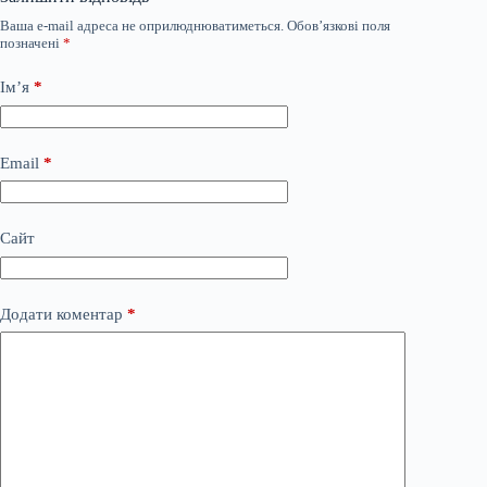
Ваша e-mail адреса не оприлюднюватиметься.
Обов’язкові поля
позначені
*
Ім’я
*
Email
*
Сайт
Додати коментар
*