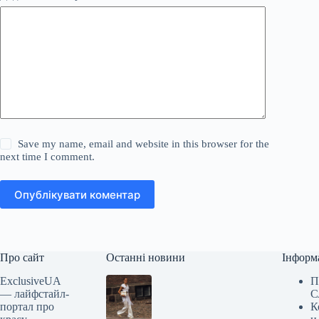
Save my name, email and website in this browser for the
next time I comment.
Опублікувати коментар
Про сайт
Останні новини
Інформ
ExclusiveUA
П
— лайфстайл-
С
портал про
К