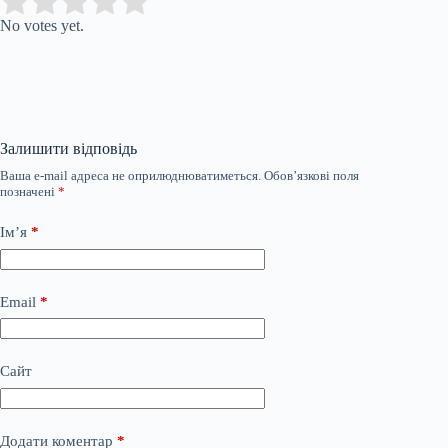
Submit Rating
Rate this item:
No votes yet.
Залишити відповідь
Ваша e-mail адреса не оприлюднюватиметься.
Обов’язкові поля
позначені
*
Ім’я
*
Email
*
Сайт
Додати коментар
*