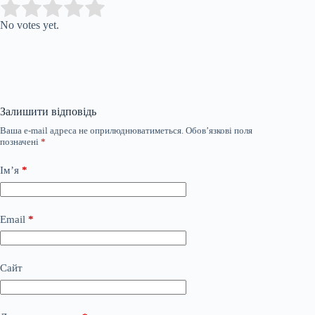
Submit Rating
Rate this item:
No votes yet.
Залишити відповідь
Ваша e-mail адреса не оприлюднюватиметься.
Обов’язкові поля
позначені
*
Ім’я
*
Email
*
Сайт