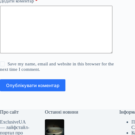
Додати коментар
*
Save my name, email and website in this browser for the
next time I comment.
Опублікувати коментар
Про сайт
Останні новини
Інформ
ExclusiveUA
П
— лайфстайл-
С
портал про
К