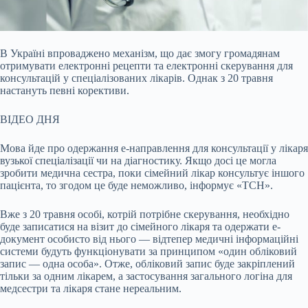
В Україні впроваджено механізм, що дає змогу громадянам
отримувати електронні рецепти та електронні скерування для
консультацій у спеціалізованих лікарів. Однак з 20
травня
настануть певні корективи.
ВІДЕО ДНЯ
Мова йде про одержання е-направлення для консультації у лікаря
вузької спеціалізації чи на діагностику. Якщо досі це могла
зробити медична сестра, поки сімейний лікар консультує іншого
пацієнта, то згодом це буде неможливо, інформує «ТСН».
Вже з 20 травня особі, котрій потрібне скерування, необхідно
буде записатися на візит до сімейного лікаря та одержати е-
документ особисто від нього — відтепер медичні інформаційні
системи будуть функціонувати за принципом «один обліковий
запис — одна особа». Отже, обліковий запис буде закріплений
тільки за одним лікарем, а застосування загального логіна для
медсестри та лікаря стане нереальним.