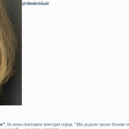
@dimitrishair
я”
, бо вона повторює контури серця. “Ми додали трохи більше о