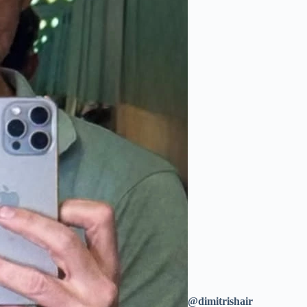
@dimitrishair