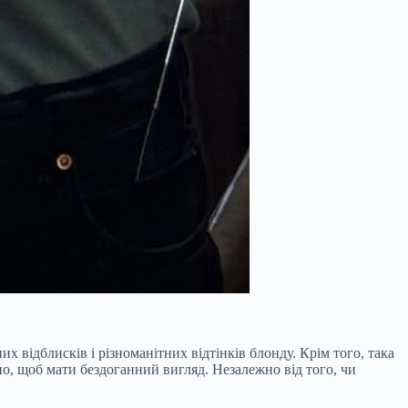
відблисків і різноманітних відтінків блонду. Крім того, така
йно, щоб мати бездоганний вигляд. Незалежно від того, чи