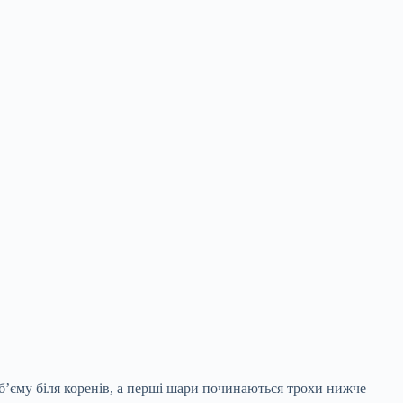
б’єму біля коренів, а перші шари починаються трохи нижче