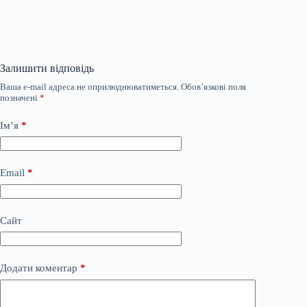
Залишити відповідь
Ваша e-mail адреса не оприлюднюватиметься.
Обов’язкові поля
позначені
*
Ім’я
*
Email
*
Сайт
Додати коментар
*