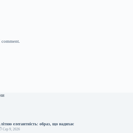
 I comment.
ни
літню елегантність: образ, що надихає
Сер 9, 2026