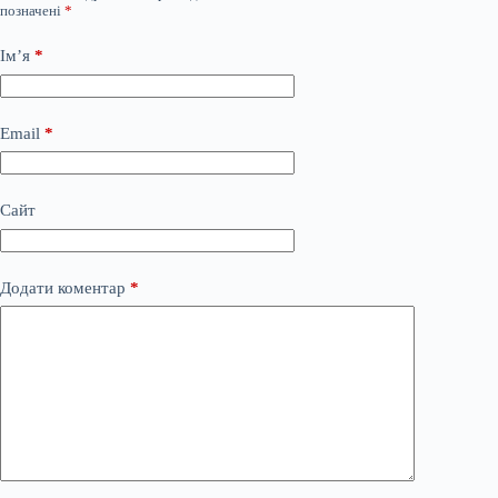
позначені
*
Ім’я
*
Email
*
Сайт
Додати коментар
*