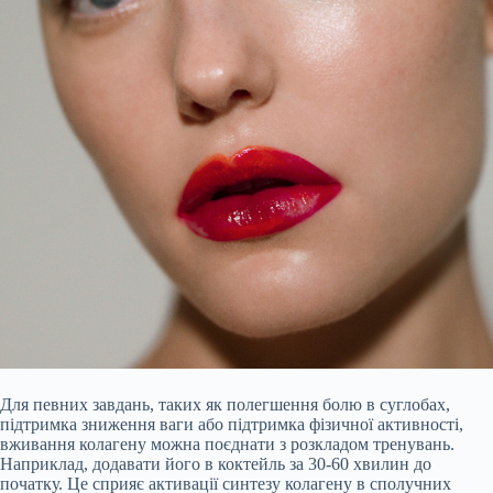
Для певних завдань, таких як полегшення болю в суглобах,
підтримка зниження ваги або підтримка фізичної активності,
вживання колагену можна поєднати з розкладом тренувань.
Наприклад, додавати його в коктейль за 30-60 хвилин до
початку. Це сприяє активації синтезу колагену в сполучних