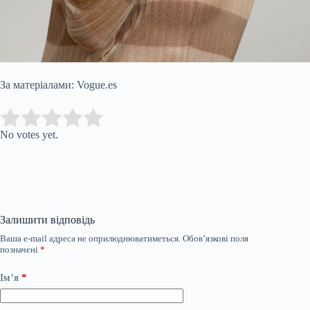
За матеріалами: Vogue.es
Submit Rating
Rate this item:
No votes yet.
Залишити відповідь
Ваша e-mail адреса не оприлюднюватиметься.
Обов’язкові поля
позначені
*
Ім’я
*