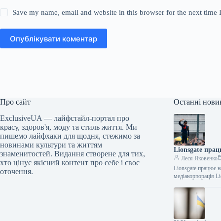
Save my name, email and website in this browser for the next time
Опублікувати коментар
Про сайт
Останні нови
ExclusiveUA — лайфстайл-портал про
красу, здоров'я, моду та стиль життя. Ми
пишемо лайфхаки для щодня, стежимо за
новинами культури та життям
Lionsgate пра
знаменитостей. Видання створене для тих,
Леся Яковенко
хто цінує якісний контент про себе і своє
Lionsgate працює 
оточення.
медіакорпорація L