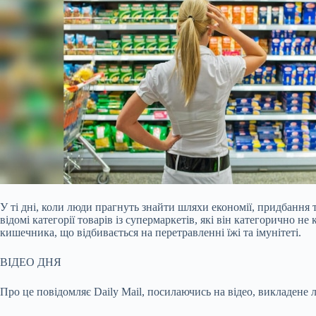
У ті дні, коли люди прагнуть знайти шляхи економії, придбання
відомі категорії товарів із супермаркетів, які він категорично 
кишечника, що відбивається на перетравленні їжі та імунітеті.
ВІДЕО ДНЯ
Про це повідомляє Daily Mail, посилаючись на відео, викладене 