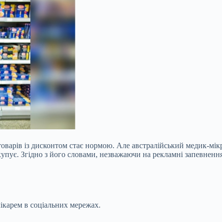
 товарів із дисконтом стає нормою. Але австралійський медик-мі
не купує. Згідно з його словами, незважаючи на рекламні запевнен
лікарем в соціальних мережах.