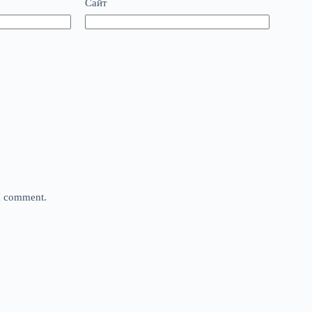
Сайт
 I comment.