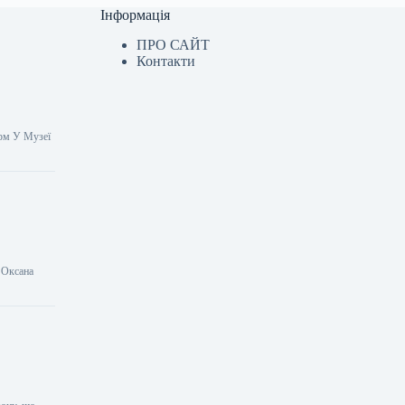
Інформація
ПРО САЙТ
Контакти
орм У Музеї
а Оксана