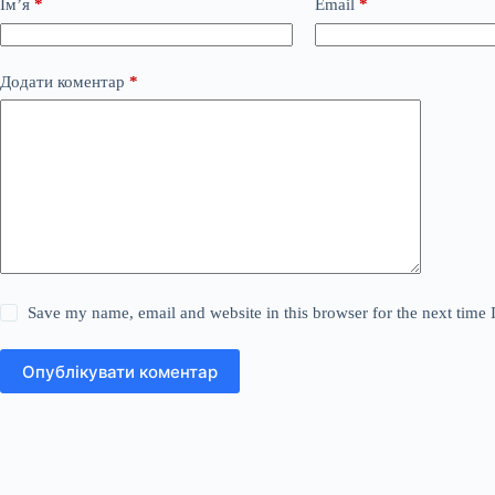
Ім’я
*
Email
*
Додати коментар
*
Save my name, email and website in this browser for the next time
Опублікувати коментар