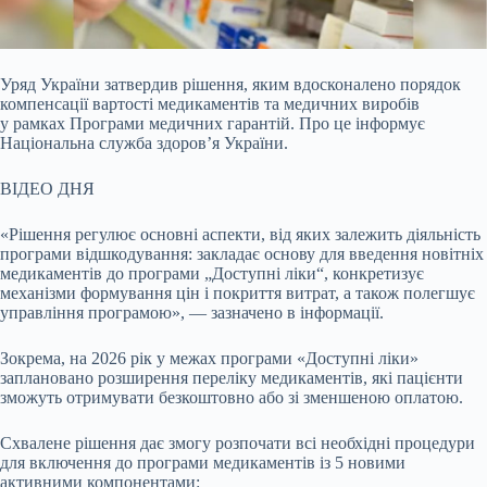
Уряд України затвердив рішення, яким вдосконалено порядок
компенсації вартості медикаментів та медичних виробів
у рамках Програми медичних гарантій. Про це інформує
Національна служба здоров’я України.
ВІДЕО ДНЯ
«Рішення регулює основні аспекти, від яких залежить діяльність
програми відшкодування: закладає основу для введення новітніх
медикаментів до програми „Доступні ліки“, конкретизує
механізми формування цін і покриття витрат, а також полегшує
управління програмою», — зазначено в інформації.
Зокрема, на 2026 рік у межах програми «Доступні ліки»
заплановано розширення переліку медикаментів, які пацієнти
зможуть отримувати безкоштовно або зі зменшеною оплатою.
Схвалене рішення дає змогу розпочати всі необхідні процедури
для включення до програми медикаментів із 5 новими
активними компонентами: