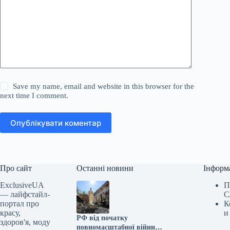
Save my name, email and website in this browser for the
next time I comment.
Опублікувати коментар
Про сайт
Останні новини
Інформ
ExclusiveUA
П
— лайфстайл-
С
портал про
К
красу,
и
РФ від початку
здоров'я, моду
повномасштабної війни