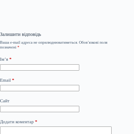
Залишити відповідь
Ваша e-mail адреса не оприлюднюватиметься.
Обов’язкові поля
позначені
*
Ім’я
*
Email
*
Сайт
Додати коментар
*