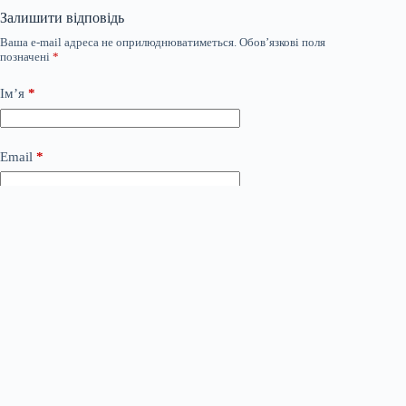
Залишити відповідь
Ваша e-mail адреса не оприлюднюватиметься.
Обов’язкові поля
позначені
*
Ім’я
*
Email
*
Сайт
Додати коментар
*