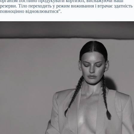
організм постійно продукувати кортизол, виснажуючи наші
резерви. Тіло переходить у режим виживання і втрачає здатність
повноцінно відновлюватися”.