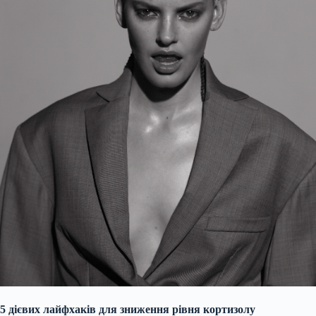
5 дієвих лайфхаків для зниження рівня кортизолу