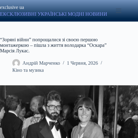
Перейти
exclusive ua
до
вмісту
ЕКСКЛЮЗИВНІ УКРАЇНСЬКІ МОДНІ НОВИНИ
“Зоряні війни” попрощалися зі своєю першою
монтажеркою – пішла з життя володарка “Оскара”
Марсія Лукас.
Андрій Марченко
1 Червня, 2026
Кіно та музика