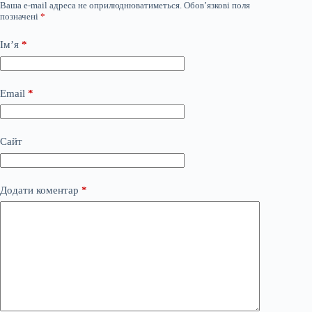
Ваша e-mail адреса не оприлюднюватиметься.
Обов’язкові поля
позначені
*
Ім’я
*
Email
*
Сайт
Додати коментар
*