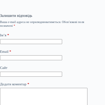
Залишити відповідь
Ваша e-mail адреса не оприлюднюватиметься.
Обов’язкові поля
позначені
*
Ім’я
*
Email
*
Сайт
Додати коментар
*