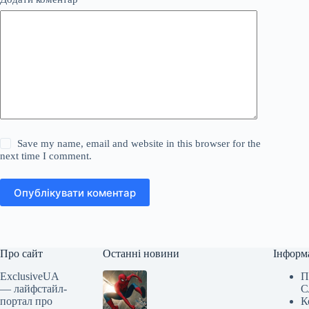
Save my name, email and website in this browser for the
next time I comment.
Опублікувати коментар
Про сайт
Останні новини
Інформ
ExclusiveUA
П
— лайфстайл-
С
портал про
К