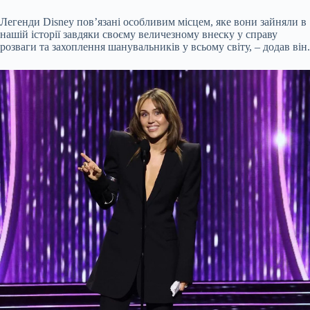
Легенди Disney пов’язані особливим місцем, яке вони зайняли в
нашій історії завдяки своєму величезному внеску у справу
розваги та захоплення шанувальників у всьому світу, – додав він.