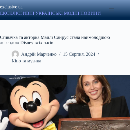
Перейти
exclusive ua
до
вмісту
ЕКСКЛЮЗИВНІ УКРАЇНСЬКІ МОДНІ НОВИНИ
Співачка та акторка Майлі Сайрус стала наймолодшою
легендою Disney всіх часів
Андрій Марченко
15 Серпня, 2024
Кіно та музика