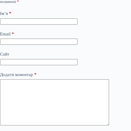
позначені
*
Ім’я
*
Email
*
Сайт
Додати коментар
*