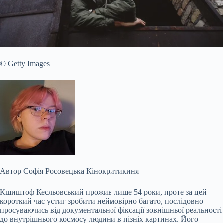
© Getty Images
Автор
Софія Росовецька
Кінокритикиня
Кшиштоф Кесльовський прожив лише 54 роки, проте за цей
короткий час устиг зробити неймовірно багато, послідовно
просуваючись від документальної фіксації зовнішньої реальності
до внутрішнього космосу людини в пізніх картинах. Його