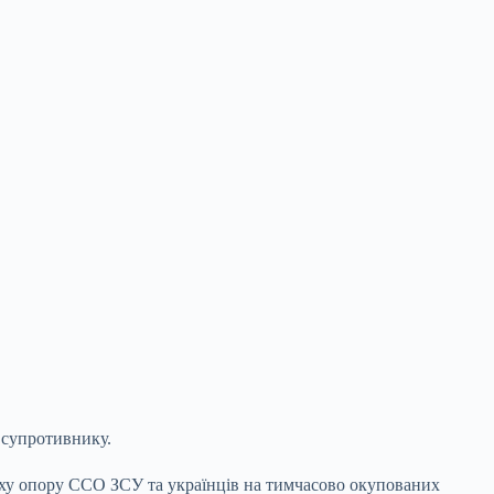
 супротивнику.
Руху опору ССО ЗСУ та українців на тимчасово окупованих