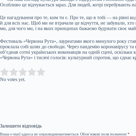
Особливо це відчувається зараз. Для людей, котрі перебувають на
Це нагадування про те, ким ти є. Про те, що в тобі — на рівні код
й для всіх нас. Щоб ми не втрачали це відчуття, не забували, хто
ми, для чого ми, і на яких принципах бажаємо будувати своє майбу
Фестиваль «Червона Рута», лауреатами якого минулого року став
проклала собі шлях до свободи. Через пандемію коронавірусу та
об’єднав сотні українських виконавців на одній сцені, оскільки
«Червона Рута» і тисячі голосів: культурний спротив, що єднає к
Submit Rating
Rate this item:
No votes yet.
Залишити відповідь
Ваша e-mail адреса не оприлюднюватиметься.
Обов’язкові поля позначені
*