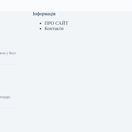
Інформація
ПРО САЙТ
Контакти
ивом у його
лендарі.