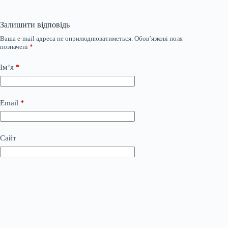
Залишити відповідь
Ваша e-mail адреса не оприлюднюватиметься.
Обов’язкові поля
позначені
*
Ім’я
*
Email
*
Сайт
Додати коментар
*