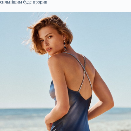
сильнішим буде прорив.