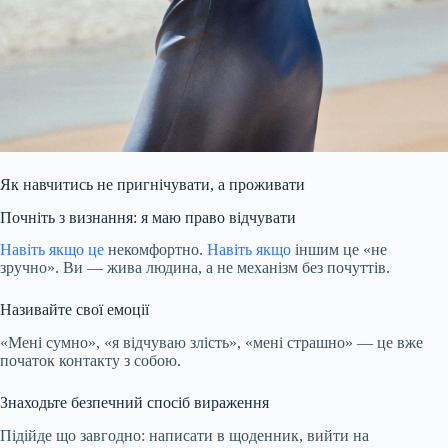
Як навчитись не пригнічувати, а проживати
Почніть з визнання: я маю право відчувати
Навіть якщо це
некомфортно.
Навіть якщо
іншим це «не
зручно». Ви — жива людина, а не механізм без почуттів.
Називайте свої емоції
«Мені сумно», «я відчуваю злість», «мені страшно» — це вже
початок контакту з собою.
Знаходьте безпечний спосіб вираження
Підійде що завгодно: написати в щоденник, вийти на