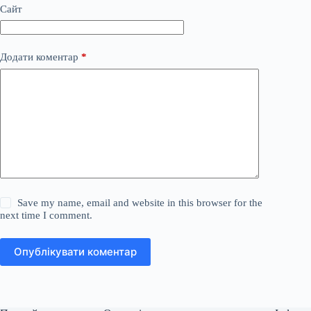
Сайт
Додати коментар
*
Save my name, email and website in this browser for the
next time I comment.
Опублікувати коментар