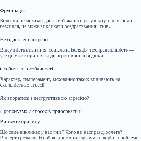
Фрустрація
Коли ми не можемо досягти бажаного результату, відчуваємо
безсилля, це може викликати роздратування і гнів.
Незадоволені потреби
Відсутність визнання, соціальна ізоляція, несправедливість —
усе це може призвести до агресивної поведінки.
Особистісні особливості
Характер, темперамент, виховання також впливають на
схильність до агресії.
Як впоратися з деструктивною агресією?
Пропонуємо 7 способів приборкати її:
Визначте причину
Що саме викликає у вас гнів? Чого ви насправді хочете?
Відверта розмова із собою допоможе зрозуміти корінь проблеми.