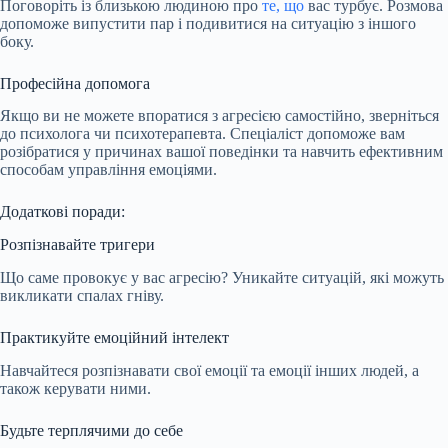
Поговоріть із близькою людиною про
те, що
вас турбує. Розмова
допоможе випустити пар і подивитися на ситуацію з іншого
боку.
Професійна допомога
Якщо ви не можете впоратися з агресією самостійно, зверніться
до психолога чи психотерапевта. Спеціаліст допоможе вам
розібратися у причинах вашої поведінки та навчить ефективним
способам управління емоціями.
Додаткові поради:
Розпізнавайте тригери
Що саме провокує у вас агресію? Уникайте ситуацій, які можуть
викликати спалах гніву.
Практикуйте емоційний інтелект
Навчайтеся розпізнавати свої емоції та емоції інших людей, а
також керувати ними.
Будьте терплячими до себе