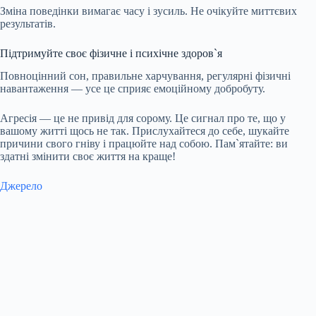
Зміна поведінки вимагає часу і зусиль. Не очікуйте миттєвих
результатів.
Підтримуйте своє фізичне і психічне здоров`я
Повноцінний сон, правильне харчування, регулярні фізичні
навантаження — усе це сприяє емоційному добробуту.
Агресія — це не привід для сорому. Це сигнал про те, що у
вашому житті щось не так. Прислухайтеся до себе, шукайте
причини свого гніву і працюйте над собою. Пам`ятайте: ви
здатні змінити своє життя на краще!
Джерело