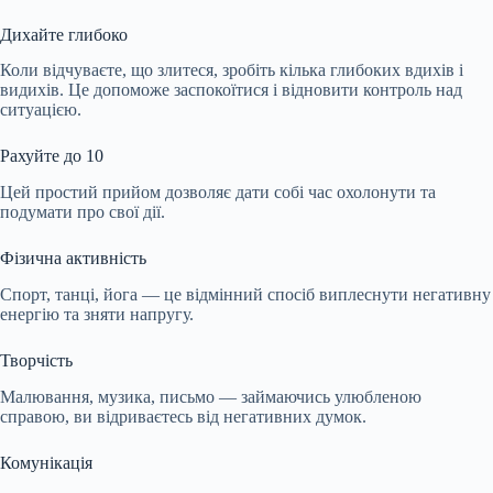
Дихайте глибоко
Коли відчуваєте, що злитеся, зробіть кілька глибоких вдихів і
видихів. Це допоможе заспокоїтися і відновити контроль над
ситуацією.
Рахуйте до 10
Цей простий прийом дозволяє дати собі час охолонути та
подумати про свої дії.
Фізична активність
Спорт, танці, йога — це відмінний спосіб виплеснути негативну
енергію та зняти напругу.
Творчість
Малювання, музика, письмо — займаючись улюбленою
справою, ви відриваєтесь від негативних думок.
Комунікація