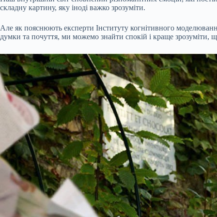
складну картину, яку іноді важко зрозуміти.
Але як пояснюють експерти Інституту когнітивного моделювання
думки та почуття, ми можемо знайти спокій і краще зрозуміти, що