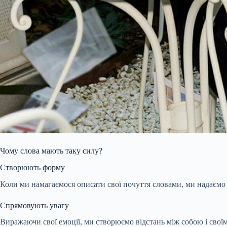
Чому слова мають таку силу?
Створюють форму
Коли ми намагаємося описати свої почуття словами, ми надаємо 
Спрямовують увагу
Виражаючи свої емоції, ми створюємо відстань між собою і свої