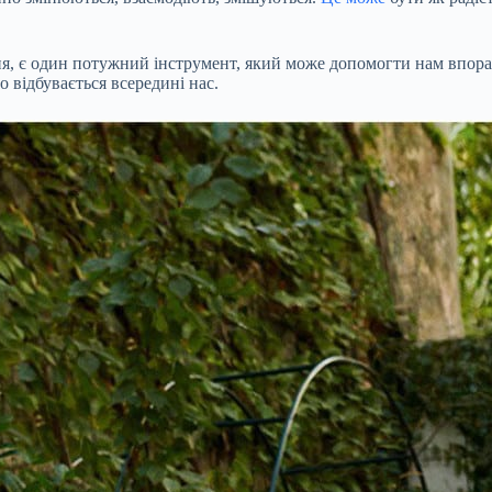
, є один потужний інструмент, який може допомогти нам впорат
 відбувається всередині нас.