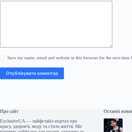
Save my name, email and website in this browser for the next time
Опублікувати коментар
Про сайт
Останні нови
ExclusiveUA — лайфстайл-портал про
красу, здоров'я, моду та стиль життя. Ми
пишемо лайфхаки для щодня, стежимо за