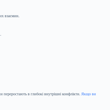
их взаємин.
.
ни переростають в глибокі внутрішні конфлікти.
Якщо ви