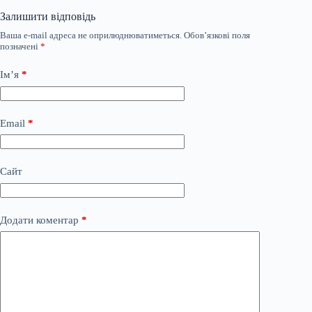
Залишити відповідь
Ваша e-mail адреса не оприлюднюватиметься.
Обов’язкові поля
позначені
*
Ім’я
*
Email
*
Сайт
Додати коментар
*