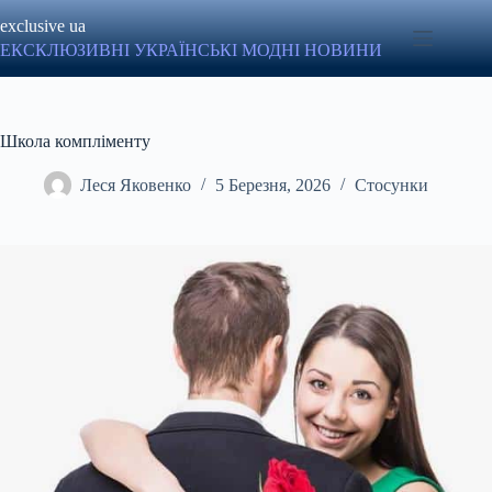
Перейти
exclusive ua
до
вмісту
ЕКСКЛЮЗИВНІ УКРАЇНСЬКІ МОДНІ НОВИНИ
Школа компліменту
Леся Яковенко
5 Березня, 2026
Стосунки