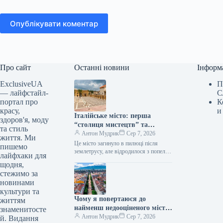
Опублікувати коментар
Про сайт
Останні новини
Інформ
ExclusiveUA
П
— лайфстайл-
С
портал про
К
красу,
и
Італійське місто: перша
здоров'я, моду
“столиця мистецтв” та
та стиль
“сучасні Помпеї”
Антон Мудрик
Сер 7, 2026
життя. Ми
Це місто загинуло в пилюці після
пишемо
землетрусу, але відродилося з попелу
лайфхаки для
(Фото: Getty Images) Італія відома
щодня,
багатьма речами: від вишуканої…
стежимо за
новинами
культури та
Чому я повертаюся до
життям
найменш недооціненого міста
знаменитосте
Європи
Антон Мудрик
Сер 7, 2026
й. Видання