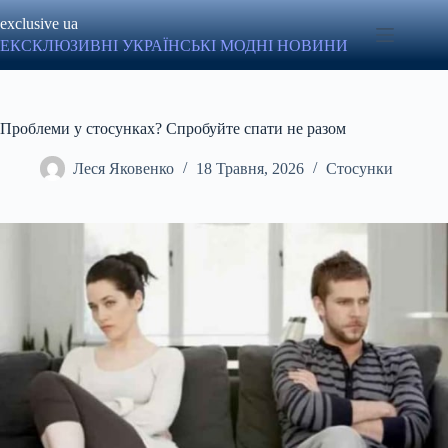
Перейти
exclusive ua
до
вмісту
ЕКСКЛЮЗИВНІ УКРАЇНСЬКІ МОДНІ НОВИНИ
Проблеми у стосунках? Спробуйте спати не разом
Леся Яковенко
18 Травня, 2026
Стосунки