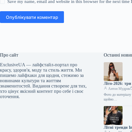
Save my name, email and website in this browser for the next time
Опублікувати коментар
Про сайт
Останні нови
ExclusiveUA — лайфстайл-портал про
красу, здоров'я, моду та стиль життя. Ми
пишемо лайфхаки для щодня, стежимо за
новинами культури та життям
Літо-2026: тр
знаменитостей. Видання створене для тих,
Антон Мудрик
хто цінує якісний контент про себе і своє
Фото до матеріалу 
оточення.
щойно…
Літні тренди I