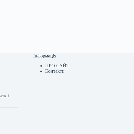
Інформація
ПРО САЙТ
Контакти
зів. І