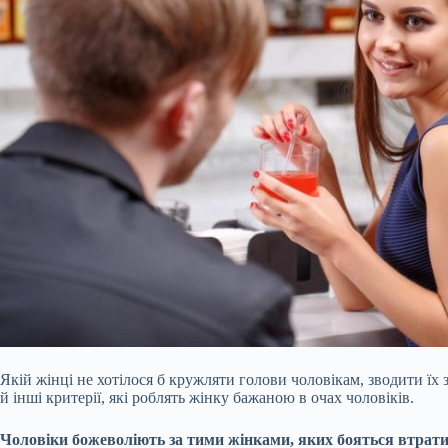
Якій жінці не хотілося б кружляти голови чоловікам, зводити їх
й інші критерії, які роблять жінку бажаною в очах чоловіків.
Чоловіки божеволіють за тими жінками, яких бояться втрат