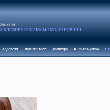
clusive ua
КСКЛЮЗИВНІ УКРАЇНСЬКІ МОДНІ НОВИНИ
Подорожі
Знаменитості
Культура
Кіно та музика
Ст