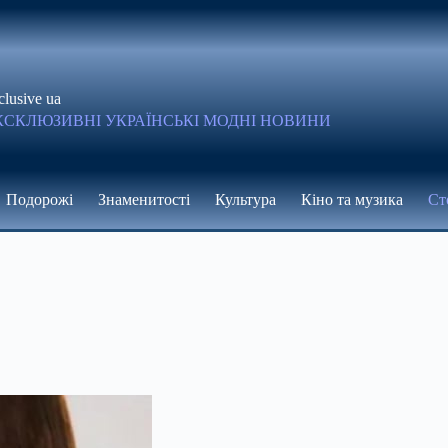
clusive ua
КСКЛЮЗИВНІ УКРАЇНСЬКІ МОДНІ НОВИНИ
Подорожі
Знаменитості
Культура
Кіно та музика
Ст