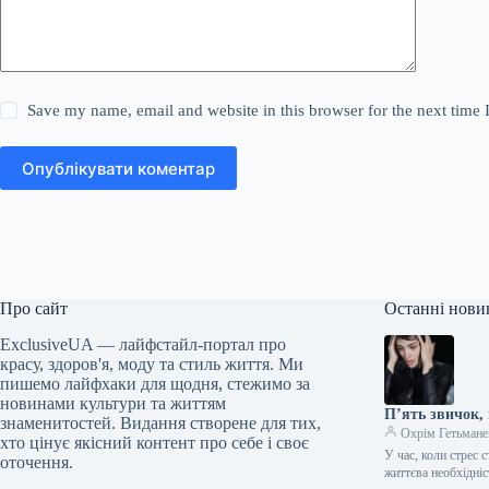
Save my name, email and website in this browser for the next time
Опублікувати коментар
Про сайт
Останні нови
ExclusiveUA — лайфстайл-портал про
красу, здоров'я, моду та стиль життя. Ми
пишемо лайфхаки для щодня, стежимо за
новинами культури та життям
П’ять звичок,
знаменитостей. Видання створене для тих,
Охрім Гетьмане
хто цінує якісний контент про себе і своє
У час, коли стрес
оточення.
життєва необхідні