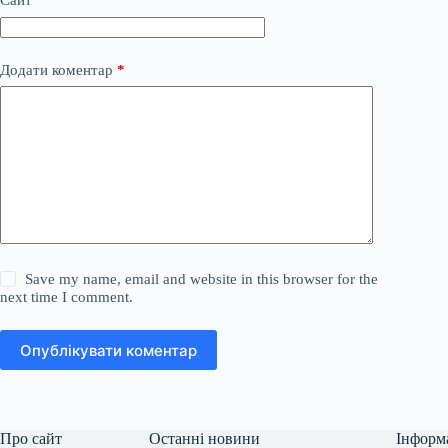
Сайт
Додати коментар
*
Save my name, email and website in this browser for the
next time I comment.
Опублікувати коментар
Про сайт
Останні новини
Інформ