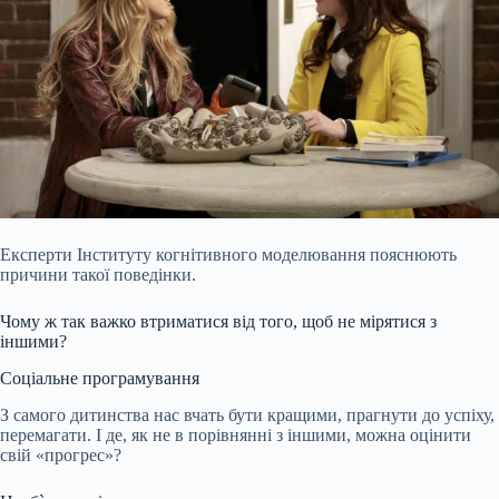
Експерти Інституту когнітивного моделювання пояснюють
причини такої поведінки.
Чому ж так важко втриматися від того, щоб не мірятися з
іншими?
Соціальне програмування
З самого дитинства нас вчать бути кращими, прагнути до успіху,
перемагати. І де, як не в порівнянні з іншими, можна оцінити
свій «прогрес»?