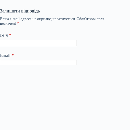
Залишити відповідь
Ваша e-mail адреса не оприлюднюватиметься.
Обов’язкові поля
позначені
*
Ім’я
*
Email
*
Сайт
Додати коментар
*